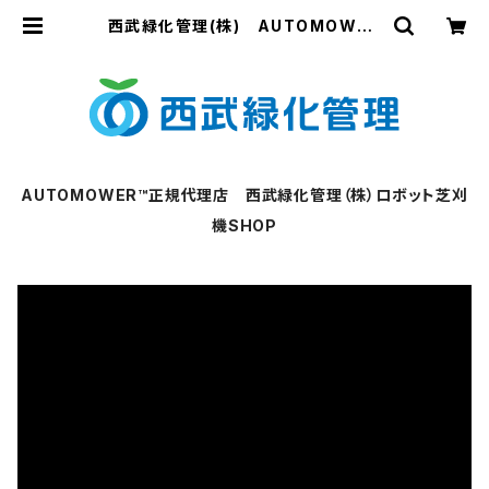
西武緑化管理(株) AUTOMOWER
™正規代理店
AUTOMOWER™正規代理店 西武緑化管理（株）ロボット芝刈
機SHOP